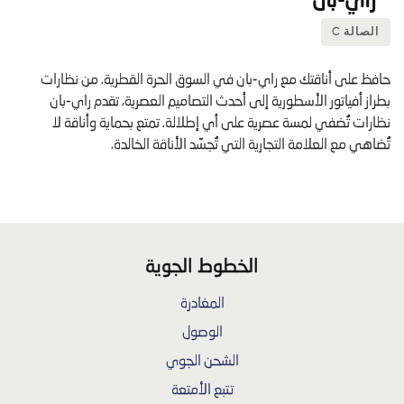
الصالة C
حافظ على أناقتك مع راي-بان في السوق الحرة القطرية. من نظارات
بطراز أفياتور الأسطورية إلى أحدث التصاميم العصرية، تقدم راي-بان
نظارات تُضفي لمسة عصرية على أي إطلالة. تمتع بحماية وأناقة لا
تُضاهي مع العلامة التجارية التي تُجسّد الأناقة الخالدة.
الخطوط الجوية
المغادرة
الوصول
الشحن الجوي
تتبع الأمتعة