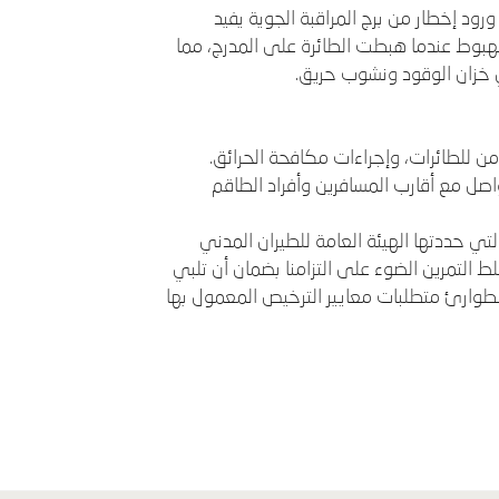
رود إخطار من برج المراقبة الجوية يفيد
هبوط عندما هبطت الطائرة على المدرج، مما
 خزان الوقود ونشوب حريق.
آمن للطائرات، وإجراءات مكافحة الحرائق.
واصل مع أقارب المسافرين وأفراد الطاقم
تي حددتها الهيئة العامة للطيران المدني
 التمرين الضوء على التزامنا بضمان أن تلبي
لطوارئ متطلبات معايير الترخيص المعمول بها