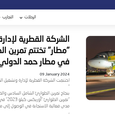
الرحلات
التجارب
الشركة القطرية لإدار
"مطار" تختتم تمرين ا
في مطار حمد الدولي
09 January 2024
اختتمت الشركة القطرية لإدارة وتشغيل ال
"
بنجاح تمرين الطوارئ الشامل السادس و
"تمرين الطوارئ "أوريكس كيلو 2023" في الثامن من
مدى فعالية الاستجابة في الوصول إلى منط
،