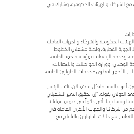
 مع الشركاء والهيئات الحكومية. وشارك في
رات.
الهيئات الحكومية والشركاء والجهات العاملة
الجوية القطرية، ولجنة مشغلي الخطوط
عامة، وخدمة الإسعاف بمؤسسة حمد الطبية،
يادة الوطني، ووزارة المواصلات والاتصالات،
ال الأحمر القطري – خدمات الطوارئ الطبية،
ارئ، أعرب السيد مايكل ماكميلان، نائب الرئيس
مد الدولي بقوله: "إن تحقيق التميز التشغيلي
ا ومسافرينا يأتي دائماً في صميم عملياتنا.
عم من شركائنا والجهات الأخرى العاملة في
للتعامل مع حالات الطوارئ والتأقلم مع