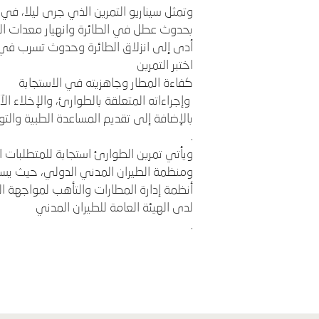
وتمثل سيناريو التمرين الذي جرى ليلا، في و
بحدوث عطل في الطائرة وانهيار معدات ال
أدى إلى انزلاق الطائرة وحدوث تسرب في
اختبر التمرين
كفاءة المطار وجاهزيته في الاستجابة
وإجراءاته المتعلقة بالطوارئ، والإخلاء ال
بالإضافة إلى تقديم المساعدة الطبية والت
.
ويأتي تمرين الطوارئ استجابة للمتطلبات ال
ومنظمة الطيران المدني الدولي، حيث يسلط
أنظمة إدارة المطارات والتأهب لمواجهة ا
لدى الهيئة العامة للطيران المدني
.