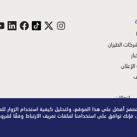
ركات الطيران
بار
لإعلان
ف
اتصالات
تصفح أفضل على هذا الموقع، ولتحليل كيفية استخدام الزوار لل
 فإنك توافق على استخدامنا لملفات تعريف الارتباط وفقًا لشر