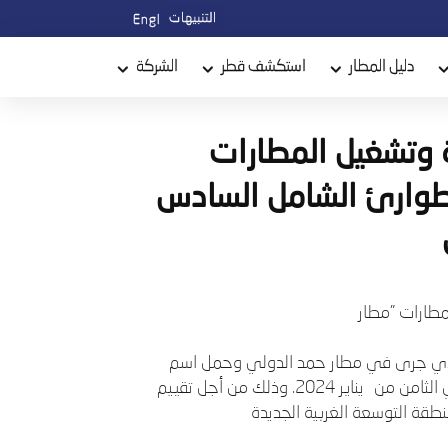
التنبيهات
English
دليل المطار
استكشف قطر
الشركة
ة وتشغيل المطارات
لطوارئ الشامل السادس
مطارات "مطار
الذي جرى في مطار حمد الدولي وحمل اسم
يناير 2024. وذلك من أجل تقييم
قة التوسعة الغربية الجديدة