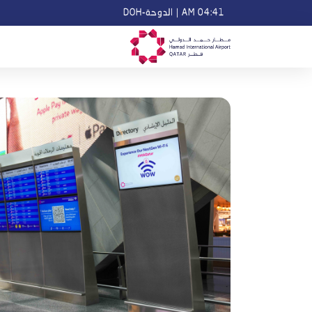
04:41 AM
|
الدوحة-DOH