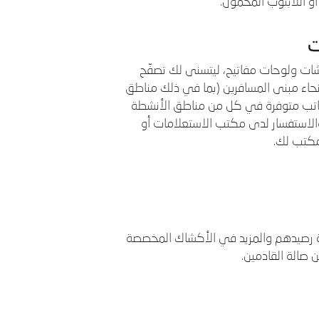
ت
شات ولوحات مفاتيح، ليتسنى لك تصفّح
أنحاء مبنى المسافرين (بما في ذلك مناطق
مكاتب متوفرة في كل من مناطق الأنشطة
والاستفسار لدى مكتب الاستعلامات أو
مكتب لك.
فرين شراء بطاقات SIM وتعبئة رصيدهم والمزيد في الأكشاك المخصصة
صالة القادمين.