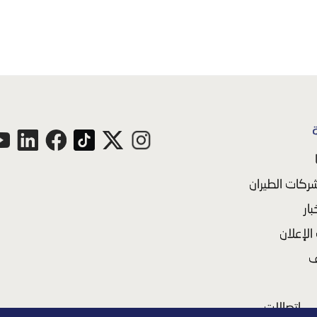
ركات الطيران
بار
لإعلان
ف
اتصالات