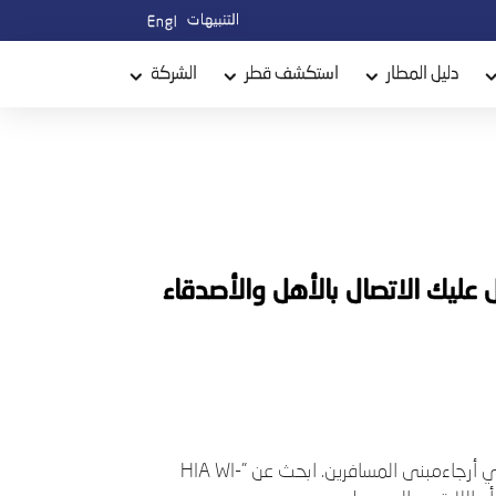
التنبيهات
English
دليل المطار
استكشف قطر
الشركة
ل عليك الاتصال بالأهل والأصدقاء
تمتّع باستخدام الإنترنت اللاسلكي مجّاناً في أرجاءمبنى المسافرين. ابحث عن "HIA WI-