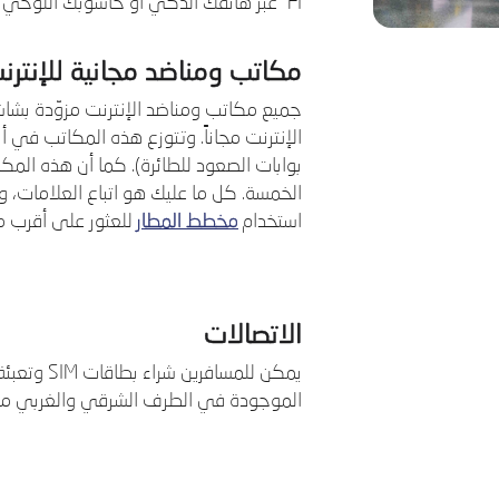
FI" عبر هاتفك الذكي أو حاسوبك اللوحي أو اللابتوب المحمول.
مكاتب ومناضد مجانية للإنترن
جميع مكاتب ومناضد الإنترنت مزوّدة بشا
الإنترنت مجاناً. وتتوزع هذه المكاتب في 
بوابات الصعود للطائرة). كما أن هذه ال
الخمسة. كل ما عليك هو اتباع العلامات، 
استخدام
مخطط المطار
للعثور على أقرب 
الاتصالات
يمكن للمسا
الموجودة في الطرف الشرقي والغربي من 