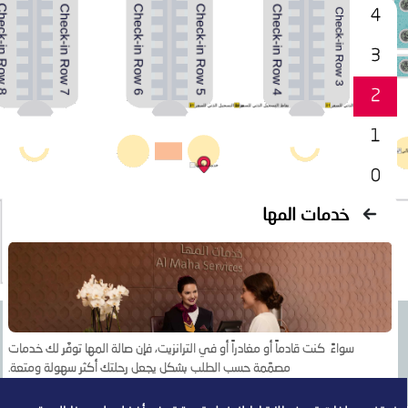
4
3
2
1
0
خدمات المها
سواءً كنت قادماً أو مغادراً أو في الترانزيت، فإن صالة المها توفّر لك خدمات
مصمّمة حسب الطلب بشكل يجعل رحلتك أكثر سهولة ومتعة.